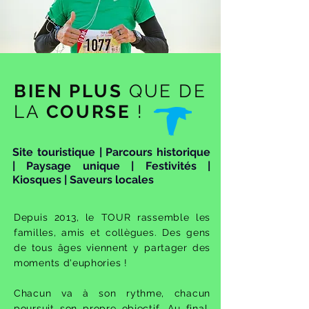
BIEN PLUS
QUE DE
LA
COURSE
!
Site touristique | Parcours historique
| Paysage unique | Festivités |
Kiosques | Saveurs locales
Depuis 2013, le TOUR rassemble les
familles, amis et collègues. Des gens
de tous âges viennent y partager des
moments d'euphories !
Chacun va à son rythme, chacun
poursuit son propre objectif. Au final,