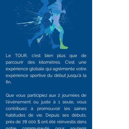
Le TOUR, c'est
bien
plus que de
parcourir des kilomètres. C'est une
expérience globale qui agrémente votre
expérience sportive du début
jusqu'à la
fin.
Que vous participiez
aux 2 journées de
l'événement ou juste à 1 seule,
vous
contribuez à promouvoir les saines
habitudes de vie. Depuis ses débuts,
près de 78 000 $ ont été réinvestis dans
notre communauté pour soutenir