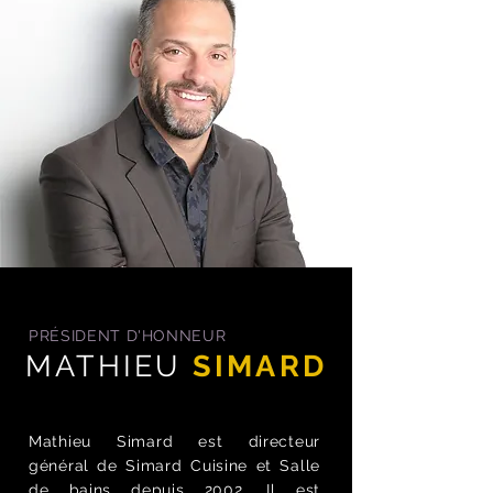
PRÉSIDENT D'HONNEUR
MATHIEU
SIMARD
Mathieu Simard est directeur
général de Simard Cuisine et Salle
de bains depuis 2002. Il est