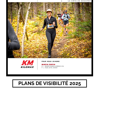
PLANS DE VISIBILITÉ 2025
ORGANISATION
ÉVÉNEMENT
Devenir
Info-Tour
bénévole
Devenir partenaire
Inscription