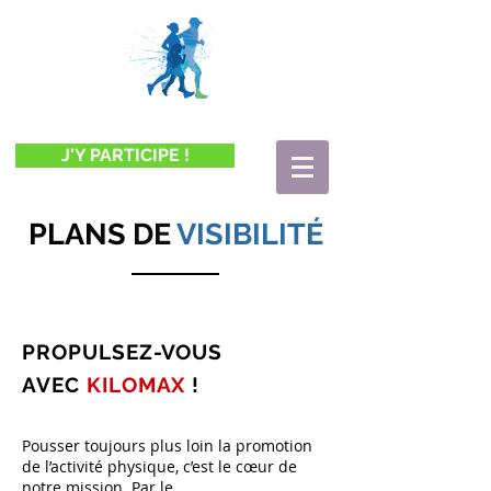
J'Y PARTICIPE !
PLANS
DE
VISIBILITÉ
PROPULSEZ-VOUS
AVEC
KILOMAX
!
Pousser toujours plus loin la promotion
de l’activité physique, c’est le cœur de
notre mission. Par le