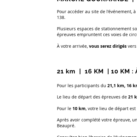
Pour accéder au site de l'événement, à St
138.
Plusieurs espaces de stationnement so
épreuves empruntent ces voies de circu
À votre arrivée,
vous serez dirigés
vers
21 km | 16 KM | 10 KM :
Pour les participants du
21,1 km, 16 k
Le lieu de départ des épreuves de
21 
Pour le
10 km
, votre lieu de départ est
Après avoir complété votre épreuve, u
Beaupré.