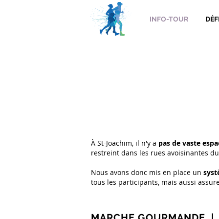
INFO-TOUR
DÉF
À St-Joachim, il n'y a
pas de vaste espa
restreint dans les rues avoisinantes du
Nous avons donc mis en place un
syst
tous les participants, mais aussi assure
MARCHE GOURMANDE | 5 