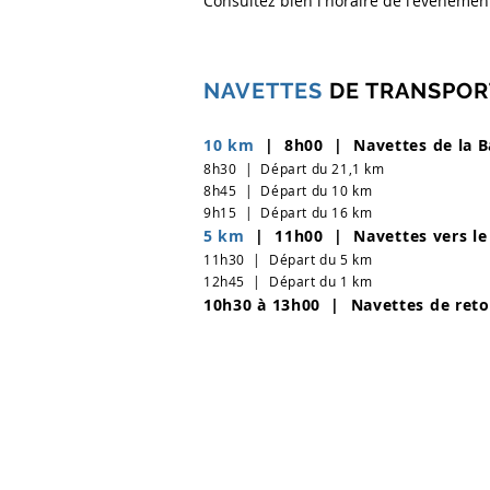
Consultez bien l'horaire de l'événement
NAVETTES
DE TRANSPO
10 km
| 8h00 | Navettes de la Ba
8h30 | Départ du 21,1 km
8h45 | Départ du 10 km
9h15 | Départ du 16 km
5 km
| 11h00 | Navettes vers le
11h30
| Départ du 5 km
12h45 | Départ du 1 km
10h30 à 13h00 | Navettes de reto