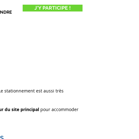
J'Y PARTICIPE !
INDRE
Le stationnement est aussi très
ur du site principal
pour accommoder
S