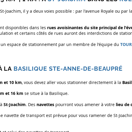
-Joachim, il y a deux voies possible : par l'avenue Royale ou par la r
nt disponibles dans les
rues avoisinantes du site principal de l'
lation et certains côtés de rues auront des interdictions de stati
 un espace de stationnement par un membre de l'équipe du
TOUR
À LA
BASILIQUE STE-ANNE-DE-BEAU
PRÉ
m et 10 km
, vous devez aller vous stationner directement à la
Basi
km et 16 km
se situe à la Basilique.
 à
St-Joachim
. Des
navettes
pourront vous amener à votre
lieu de 
ne navette de transport est prévue
pour
vous ramener de St-Joachim