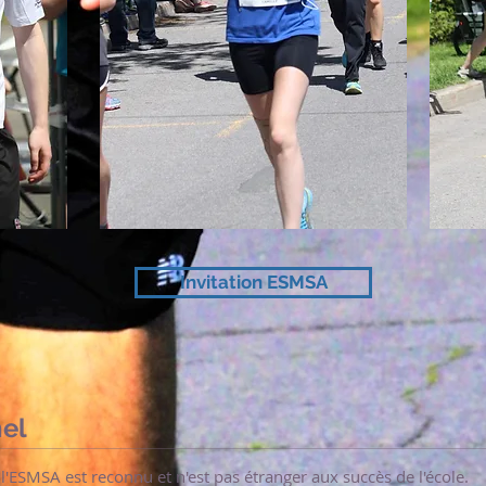
Invitation ESMSA
nel
ESMSA est reconnu et n'est pas étranger aux succès de l'école.