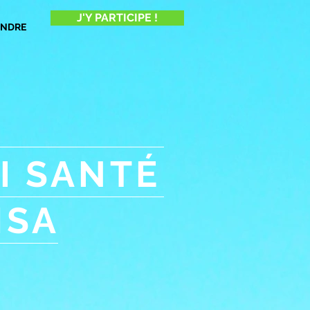
J'Y PARTICIPE !
INDRE
I SANTÉ
MSA