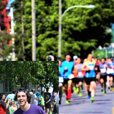
ole, l'ESMSA leur lance un défi
enseignants d'éducation