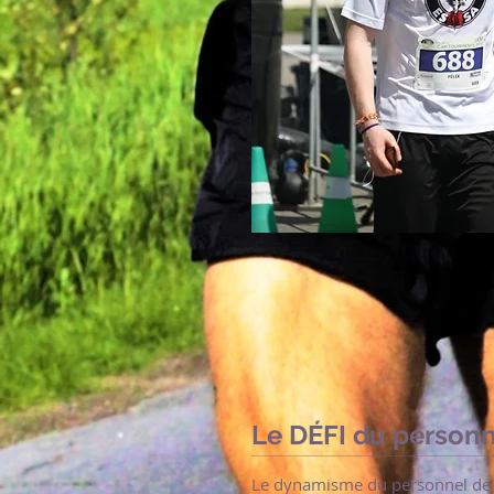
Le DÉFI du person
Le dynamisme du personnel de l'